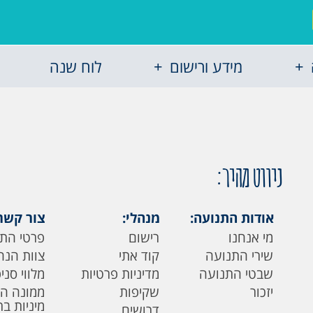
מידע ורישום
לוח שנה
ניווט מהיר:
אודות התנועה:
מנהלי:
צור קשר
מי אנחנו
רישום
פרטי הת
שירי התנועה
קוד אתי
צוות הנה
שבטי התנועה
מדיניות פרטיות
מלווי סני
יזכור
שקיפות
ממונה ה
מיניות ב
דרושים