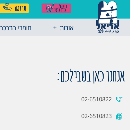
אודות
חומרי הדרכה
אנחנו כאן בשבילכם:
02-6510822
02-6510823