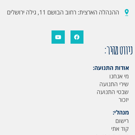
ההנהלה הארצית: רחוב הבושם 11, גילה ירושלים
ניווט מהיר:
אודות התנועה:
מי אנחנו
שירי התנועה
שבטי התנועה
יזכור
מנהלי:
רישום
קוד אתי