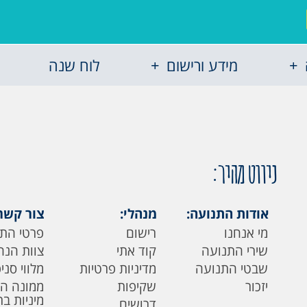
מידע ורישום
לוח שנה
ניווט מהיר:
אודות התנועה:
מנהלי:
צור קשר
מי אנחנו
רישום
פרטי הת
שירי התנועה
קוד אתי
צוות הנה
שבטי התנועה
מדיניות פרטיות
מלווי סני
יזכור
שקיפות
ממונה ה
מיניות ב
דרושים