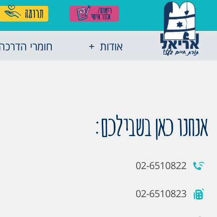
אודות
חומרי הדרכה
אנחנו כאן בשבילכם:
02-6510822
02-6510823