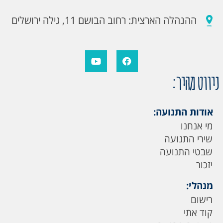
ההנהלה הארצית: רחוב הבושם 11, גילה ירושלים
ניווט מהיר:
אודות התנועה:
מי אנחנו
שירי התנועה
שבטי התנועה
יזכור
מנהלי:
רישום
קוד אתי