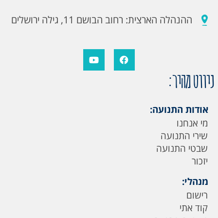
ההנהלה הארצית: רחוב הבושם 11, גילה ירושלים
ניווט מהיר:
אודות התנועה:
מי אנחנו
שירי התנועה
שבטי התנועה
יזכור
מנהלי:
רישום
קוד אתי