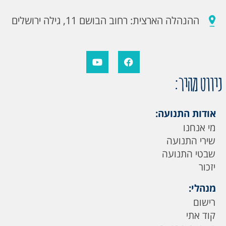
ההנהלה הארצית: רחוב הבושם 11, גילה ירושלים
ניווט מהיר:
אודות התנועה:
מי אנחנו
שירי התנועה
שבטי התנועה
יזכור
מנהלי:
רישום
קוד אתי