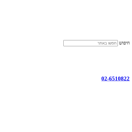
דלג
לתוכן
חיפוש
02-6510822