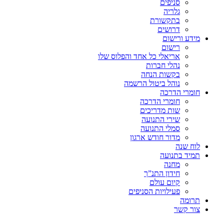
סניפים
גלריה
בתקשורת
דרושים
מידע ורישום
רישום
אריאלי כל אחד והפלוס שלו
נהלי חברות
בקשות הנחה
נוהל ביטול הרשמה
חומרי הדרכה
חומרי הדרכה
שות מדריכים
שירי התנועה
סמלי התנועה
מדור חודש ארגון
לוח שנה
תמיד בתנועה
מחנה
חידון התנ”ך
קיום עולם
פעילויות הסניפים
תרומה
צור קשר