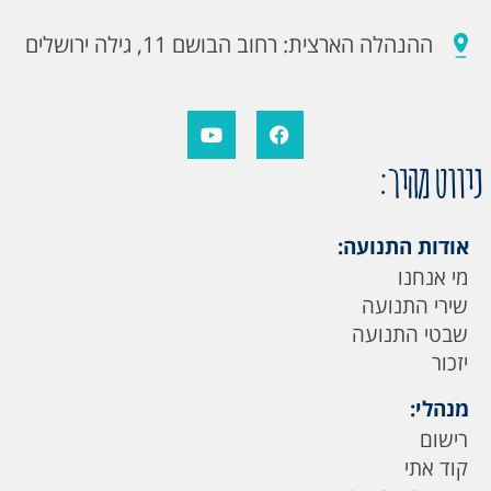
ההנהלה הארצית: רחוב הבושם 11, גילה ירושלים
ניווט מהיר:
אודות התנועה:
מי אנחנו
שירי התנועה
שבטי התנועה
יזכור
מנהלי:
רישום
קוד אתי