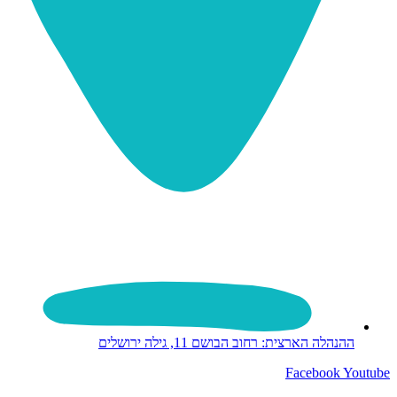
ההנהלה הארצית: רחוב הבושם 11, גילה ירושלים
Facebook
Youtube