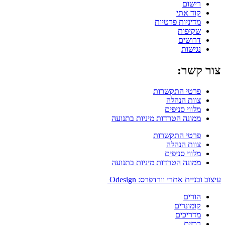
רישום
קוד אתי
מדיניות פרטיות
שקיפות
דרושים
נגישות
צור קשר:
פרטי התקשרות
צוות הנהלה
מלווי סניפים
ממונה הטרדות מיניות בתנועה
פרטי התקשרות
צוות הנהלה
מלווי סניפים
ממונה הטרדות מיניות בתנועה
עיצוב ובניית אתרי וורדפרס: Odesign
הורים
קומונרים
מדריכים
רכזים