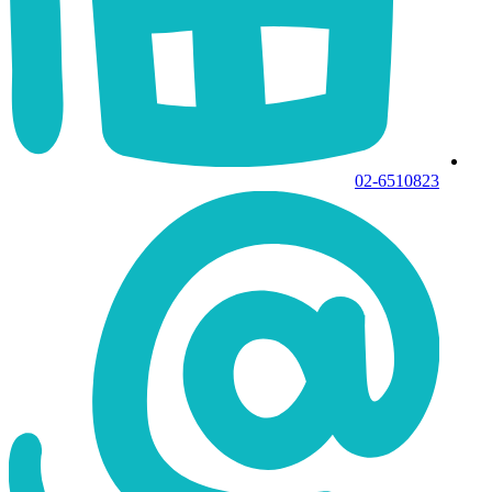
02-6510823