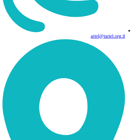
ariel@tariel.org.il