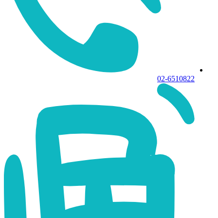
02-6510822