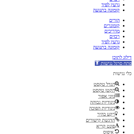
גרעין לפיד
קומונה בתנועה
הורים
קומונרים
מדריכים
רכזים
גרעין לפיד
קומונה בתנועה
דילוג לתוכן
פתח סרגל נגישות
כלי נגישות
הגדל טקסט
הקטן טקסט
גווני אפור
ניגודיות גבוהה
ניגודיות הפוכה
רקע בהיר
הדגשת קישורים
פונט קריא
איפוס