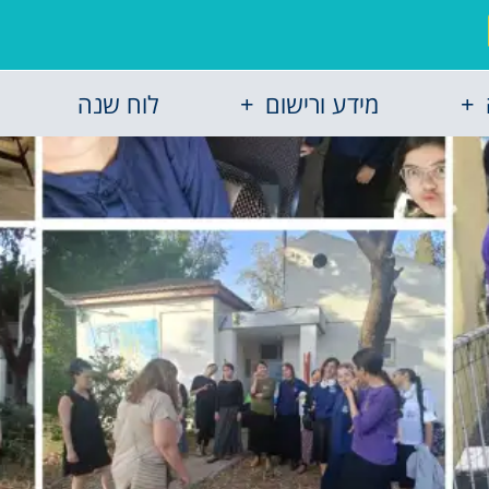
מידע ורישום
לוח שנה