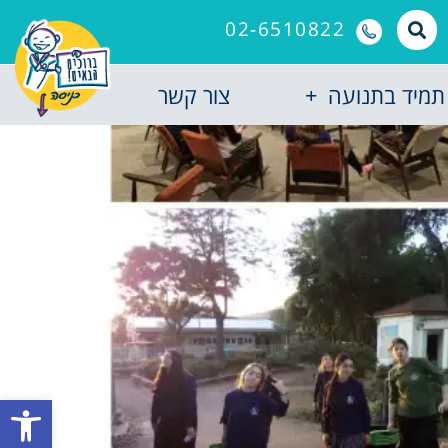
02-6510822
תמיד בתנועה
צור קשר
פתח סרגל