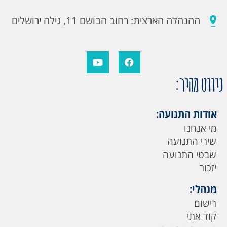
ההנהלה הארצית: רחוב הבושם 11, גילה ירושלים
ניווט מהיר:
אודות התנועה:
מי אנחנו
שירי התנועה
שבטי התנועה
יזכור
מנהלי:
רישום
קוד אתי