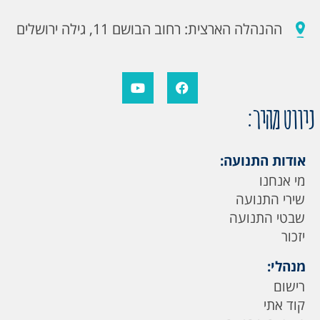
ההנהלה הארצית: רחוב הבושם 11, גילה ירושלים
ניווט מהיר:
אודות התנועה:
מי אנחנו
שירי התנועה
שבטי התנועה
יזכור
מנהלי:
רישום
קוד אתי