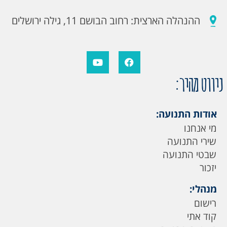
ההנהלה הארצית: רחוב הבושם 11, גילה ירושלים
ניווט מהיר:
אודות התנועה:
מי אנחנו
שירי התנועה
שבטי התנועה
יזכור
מנהלי:
רישום
קוד אתי