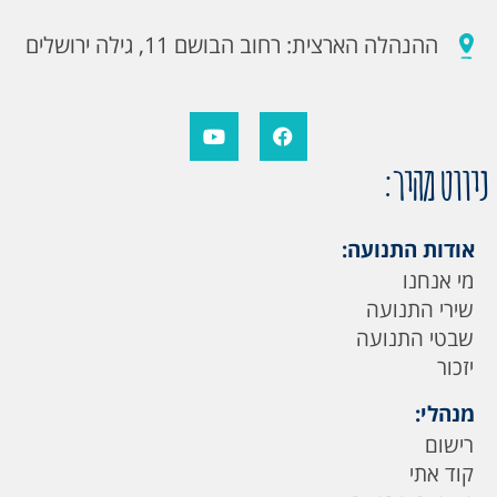
ההנהלה הארצית: רחוב הבושם 11, גילה ירושלים
ניווט מהיר:
אודות התנועה:
מי אנחנו
שירי התנועה
שבטי התנועה
יזכור
מנהלי:
רישום
קוד אתי