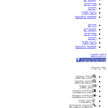
מדריכים
רכזים
גרעין לפיד
קומונה בתנועה
הורים
קומונרים
מדריכים
רכזים
גרעין לפיד
קומונה בתנועה
דילוג לתוכן
פתח סרגל נגישות
כלי נגישות
הגדל טקסט
הקטן טקסט
גווני אפור
ניגודיות גבוהה
ניגודיות הפוכה
רקע בהיר
הדגשת קישורים