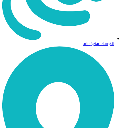
ariel@tariel.org.il