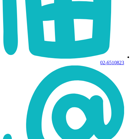
02-6510823