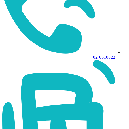
02-6510822