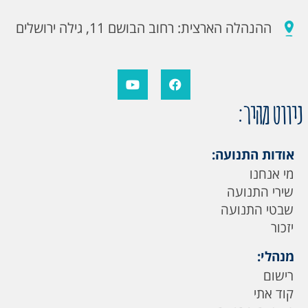
ההנהלה הארצית: רחוב הבושם 11, גילה ירושלים
ניווט מהיר:
אודות התנועה:
מי אנחנו
שירי התנועה
שבטי התנועה
יזכור
מנהלי:
רישום
קוד אתי