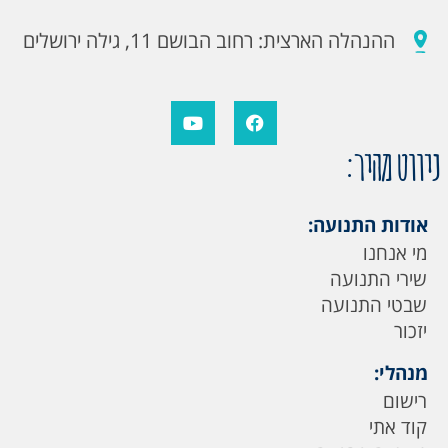
ההנהלה הארצית: רחוב הבושם 11, גילה ירושלים
ניווט מהיר:
אודות התנועה:
מי אנחנו
שירי התנועה
שבטי התנועה
יזכור
מנהלי:
רישום
קוד אתי