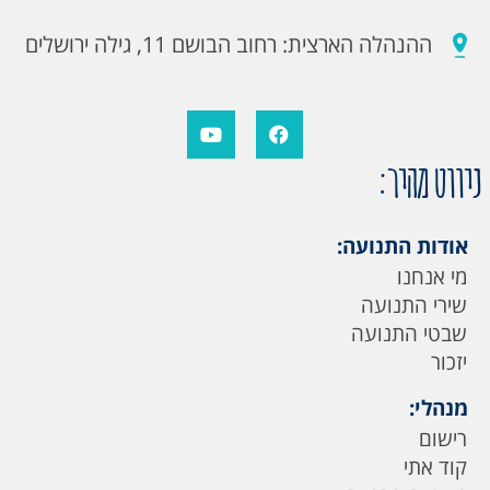
ההנהלה הארצית: רחוב הבושם 11, גילה ירושלים
ניווט מהיר:
אודות התנועה:
מי אנחנו
שירי התנועה
שבטי התנועה
יזכור
מנהלי:
רישום
קוד אתי