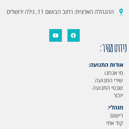
ההנהלה הארצית: רחוב הבושם 11, גילה ירושלים
ניווט מהיר:
אודות התנועה:
מי אנחנו
שירי התנועה
שבטי התנועה
יזכור
מנהלי:
רישום
קוד אתי