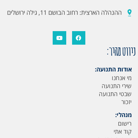
ההנהלה הארצית: רחוב הבושם 11, גילה ירושלים
ניווט מהיר:
אודות התנועה:
מי אנחנו
שירי התנועה
שבטי התנועה
יזכור
מנהלי:
רישום
קוד אתי