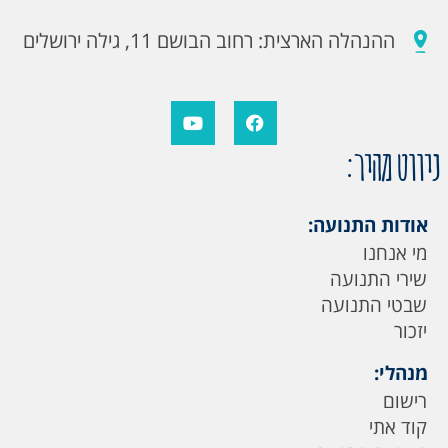
ההנהלה הארצית: רחוב הבושם 11, גילה ירושלים
ניווט מהיר:
אודות התנועה:
מי אנחנו
שירי התנועה
שבטי התנועה
יזכור
מנהלי:
רישום
קוד אתי