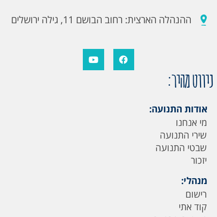
ההנהלה הארצית: רחוב הבושם 11, גילה ירושלים
ניווט מהיר:
אודות התנועה:
מי אנחנו
שירי התנועה
שבטי התנועה
יזכור
מנהלי:
רישום
קוד אתי