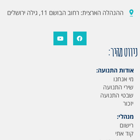
ההנהלה הארצית: רחוב הבושם 11, גילה ירושלים
ניווט מהיר:
אודות התנועה:
מי אנחנו
שירי התנועה
שבטי התנועה
יזכור
מנהלי:
רישום
קוד אתי