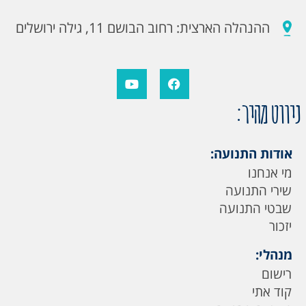
ההנהלה הארצית: רחוב הבושם 11, גילה ירושלים
ניווט מהיר:
אודות התנועה:
מי אנחנו
שירי התנועה
שבטי התנועה
יזכור
מנהלי:
רישום
קוד אתי