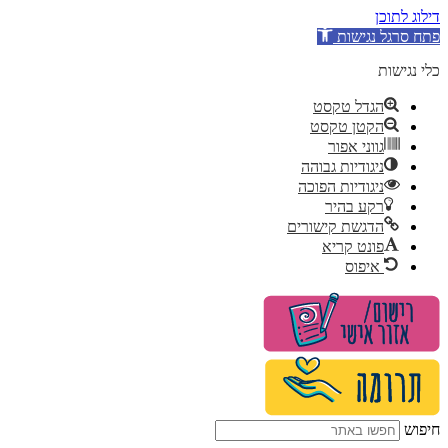
דילוג לתוכן
פתח סרגל נגישות
כלי נגישות
הגדל טקסט
הקטן טקסט
גווני אפור
ניגודיות גבוהה
ניגודיות הפוכה
רקע בהיר
הדגשת קישורים
פונט קריא
איפוס
לג
תוכן
חיפוש