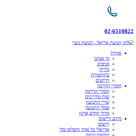
02-6510822
אודות
מי אנחנו
סניפים
גלריה
בתקשורת
דרושים
חומרי הדרכה
חומרי הדרכה
שות מדריכים
שירי התנועה
סמלי התנועה
מדור חודש ארגון
מידע ורישום
רישום
אריאלי כל אחד והפלוס שלו
בקשות הנחה