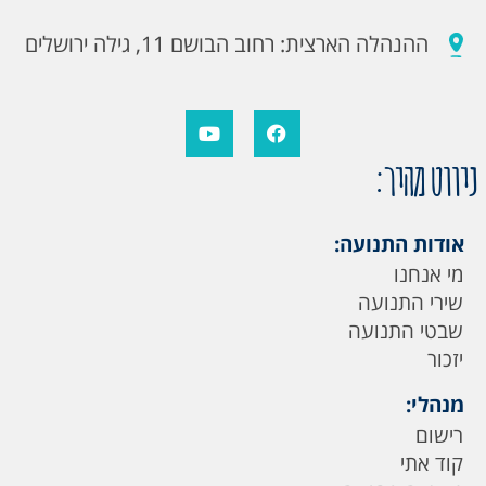
ההנהלה הארצית: רחוב הבושם 11, גילה ירושלים
ניווט מהיר:
אודות התנועה:
מי אנחנו
שירי התנועה
שבטי התנועה
יזכור
מנהלי:
רישום
קוד אתי