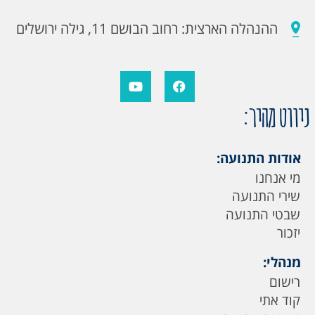
ההנהלה הארצית: רחוב הבושם 11, גילה ירושלים
ניווט מהיר:
אודות התנועה:
מי אנחנו
שירי התנועה
שבטי התנועה
יזכור
מנהלי:
רישום
קוד אתי