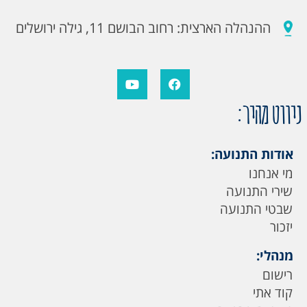
ההנהלה הארצית: רחוב הבושם 11, גילה ירושלים
ניווט מהיר:
אודות התנועה:
מי אנחנו
שירי התנועה
שבטי התנועה
יזכור
מנהלי:
רישום
קוד אתי