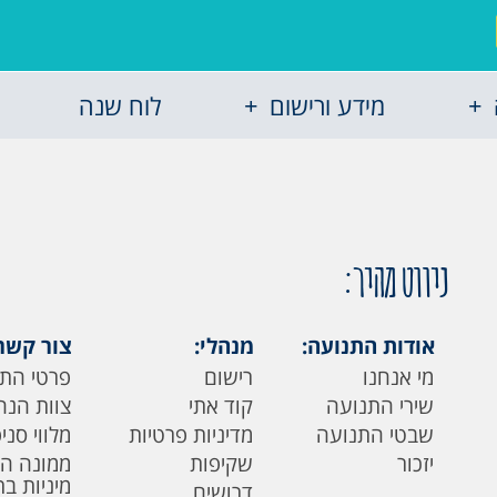
מידע ורישום
לוח שנה
ניווט מהיר:
אודות התנועה:
מנהלי:
צור קשר
מי אנחנו
רישום
פרטי הת
שירי התנועה
קוד אתי
צוות הנה
שבטי התנועה
מדיניות פרטיות
מלווי סני
יזכור
שקיפות
ממונה ה
מיניות ב
דרושים