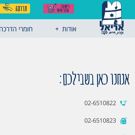
אודות
חומרי הדרכה
אנחנו כאן בשבילכם:
02-6510822
02-6510823