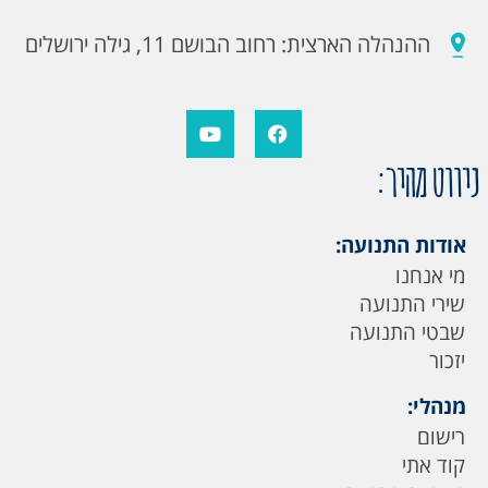
ההנהלה הארצית: רחוב הבושם 11, גילה ירושלים
ניווט מהיר:
אודות התנועה:
מי אנחנו
שירי התנועה
שבטי התנועה
יזכור
מנהלי:
רישום
קוד אתי