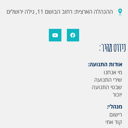
ההנהלה הארצית: רחוב הבושם 11, גילה ירושלים
ניווט מהיר:
אודות התנועה:
מי אנחנו
שירי התנועה
שבטי התנועה
יזכור
מנהלי:
רישום
קוד אתי