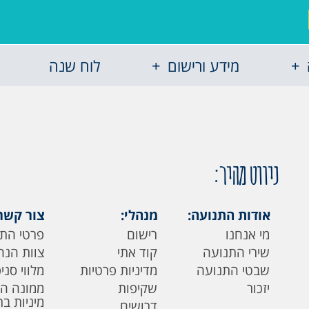
מידע ורישום
לוח שנה
ניווט מהיר:
אודות התנועה:
מנהלי:
צור קשר
מי אנחנו
רישום
פרטי הת
שירי התנועה
קוד אתי
צוות הנה
שבטי התנועה
מדיניות פרטיות
מלווי סני
יזכור
שקיפות
ממונה ה
מיניות ב
דרושים