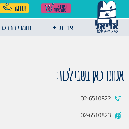
אודות
חומרי הדרכה
אנחנו כאן בשבילכם:
02-6510822
02-6510823