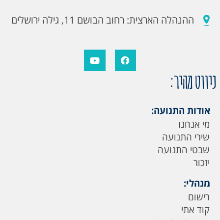
ההנהלה הארצית: רחוב הבושם 11, גילה ירושלים
ניווט מהיר:
אודות התנועה:
מי אנחנו
שירי התנועה
שבטי התנועה
יזכור
מנהלי:
רישום
קוד אתי