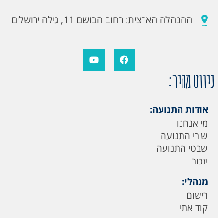
ההנהלה הארצית: רחוב הבושם 11, גילה ירושלים
ניווט מהיר:
אודות התנועה:
מי אנחנו
שירי התנועה
שבטי התנועה
יזכור
מנהלי:
רישום
קוד אתי