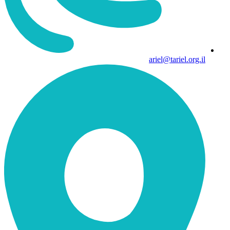
ariel@tariel.org.il