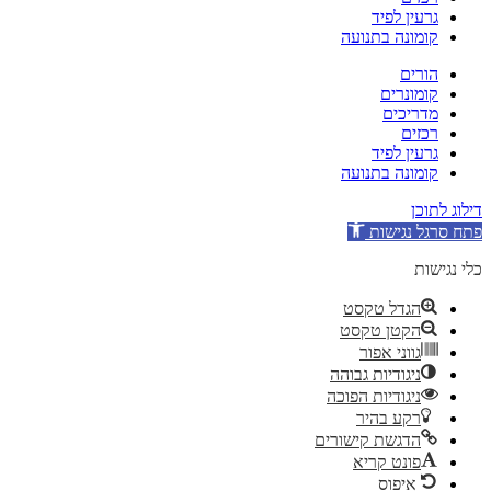
גרעין לפיד
קומונה בתנועה
הורים
קומונרים
מדריכים
רכזים
גרעין לפיד
קומונה בתנועה
דילוג לתוכן
פתח סרגל נגישות
כלי נגישות
הגדל טקסט
הקטן טקסט
גווני אפור
ניגודיות גבוהה
ניגודיות הפוכה
רקע בהיר
הדגשת קישורים
פונט קריא
איפוס