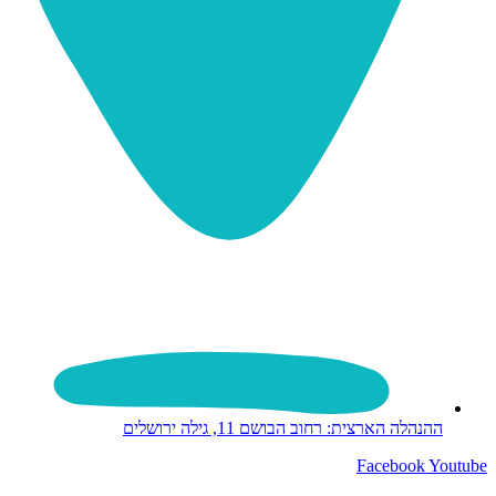
ההנהלה הארצית: רחוב הבושם 11, גילה ירושלים
Facebook
Youtube