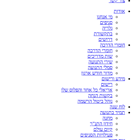
צור קשר
אודות
מי אנחנו
סניפים
גלריה
בתקשורת
דרושים
חומרי הדרכה
חומרי הדרכה
שות מדריכים
שירי התנועה
סמלי התנועה
מדור חודש ארגון
מידע ורישום
רישום
אריאלי כל אחד והפלוס שלו
בקשות הנחה
נוהל ביטול הרשמה
לוח שנה
תמיד בתנועה
מחנה
חידון התנ”ך
קיום עולם
פעילויות הסניפים