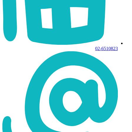
02-6510823