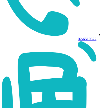
02-6510822