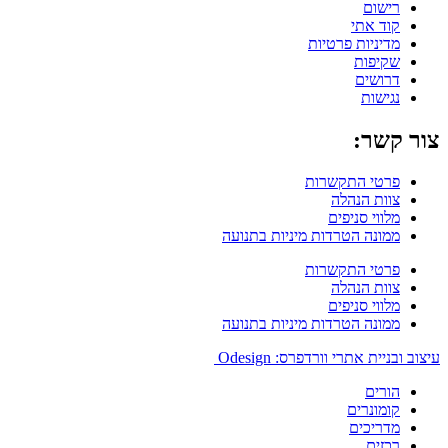
רישום
קוד אתי
מדיניות פרטיות
שקיפות
דרושים
נגישות
צור קשר:
פרטי התקשרות
צוות הנהלה
מלווי סניפים
ממונה הטרדות מיניות בתנועה
פרטי התקשרות
צוות הנהלה
מלווי סניפים
ממונה הטרדות מיניות בתנועה
עיצוב ובניית אתרי וורדפרס: Odesign
הורים
קומונרים
מדריכים
רכזים