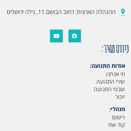
ההנהלה הארצית: רחוב הבושם 11, גילה ירושלים
ניווט מהיר:
אודות התנועה:
מי אנחנו
שירי התנועה
שבטי התנועה
יזכור
מנהלי:
רישום
קוד אתי