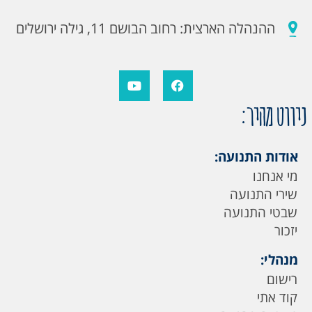
ההנהלה הארצית: רחוב הבושם 11, גילה ירושלים
ניווט מהיר:
אודות התנועה:
מי אנחנו
שירי התנועה
שבטי התנועה
יזכור
מנהלי:
רישום
קוד אתי