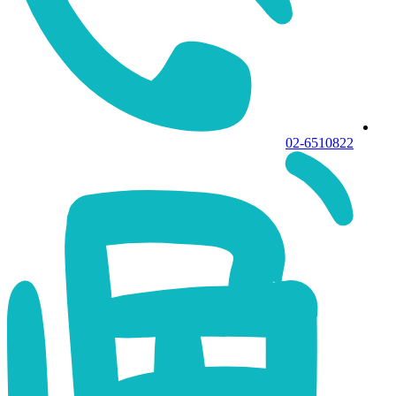
02-6510822