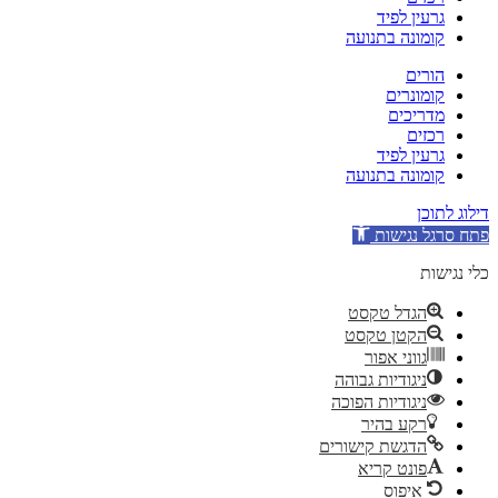
גרעין לפיד
קומונה בתנועה
הורים
קומונרים
מדריכים
רכזים
גרעין לפיד
קומונה בתנועה
דילוג לתוכן
פתח סרגל נגישות
כלי נגישות
הגדל טקסט
הקטן טקסט
גווני אפור
ניגודיות גבוהה
ניגודיות הפוכה
רקע בהיר
הדגשת קישורים
פונט קריא
איפוס