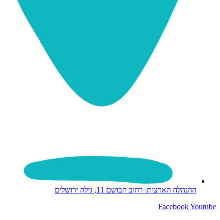
ההנהלה הארצית: רחוב הבושם 11, גילה ירושלים
Facebook
Youtube