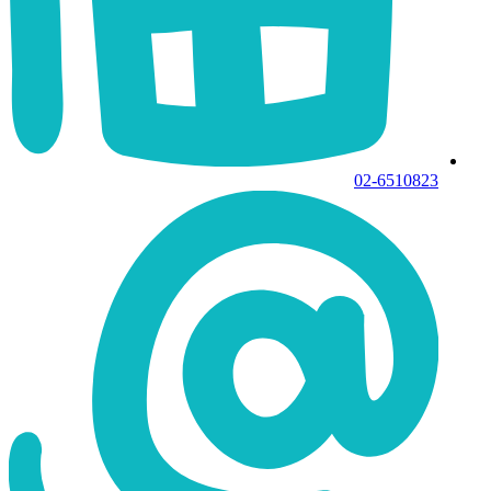
02-6510823