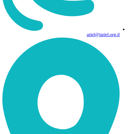
ariel@tariel.org.il