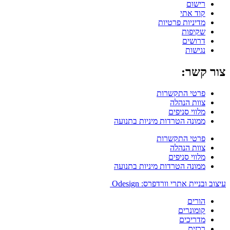
רישום
קוד אתי
מדיניות פרטיות
שקיפות
דרושים
נגישות
צור קשר:
פרטי התקשרות
צוות הנהלה
מלווי סניפים
ממונה הטרדות מיניות בתנועה
פרטי התקשרות
צוות הנהלה
מלווי סניפים
ממונה הטרדות מיניות בתנועה
עיצוב ובניית אתרי וורדפרס: Odesign
הורים
קומונרים
מדריכים
רכזים