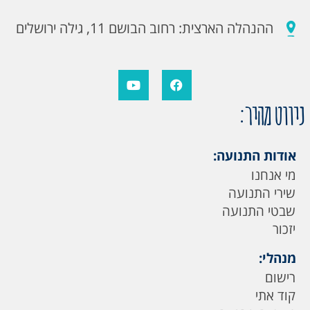
ההנהלה הארצית: רחוב הבושם 11, גילה ירושלים
ניווט מהיר:
אודות התנועה:
מי אנחנו
שירי התנועה
שבטי התנועה
יזכור
מנהלי:
רישום
קוד אתי