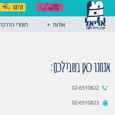
אודות
חומרי הדרכה
אנחנו כאן בשבילכם:
02-6510822
02-6510823