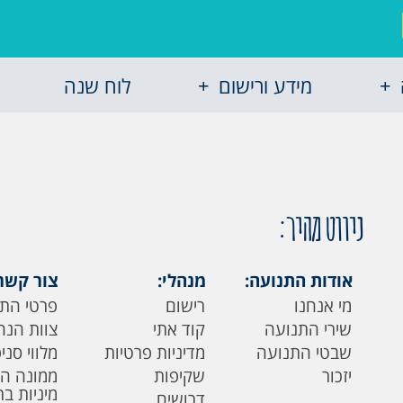
מידע ורישום
לוח שנה
ניווט מהיר:
אודות התנועה:
מנהלי:
צור קשר
מי אנחנו
רישום
פרטי הת
שירי התנועה
קוד אתי
צוות הנה
שבטי התנועה
מדיניות פרטיות
מלווי סני
יזכור
שקיפות
ממונה ה
מיניות ב
דרושים