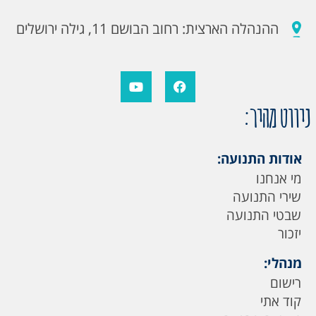
ההנהלה הארצית: רחוב הבושם 11, גילה ירושלים
ניווט מהיר:
אודות התנועה:
מי אנחנו
שירי התנועה
שבטי התנועה
יזכור
מנהלי:
רישום
קוד אתי