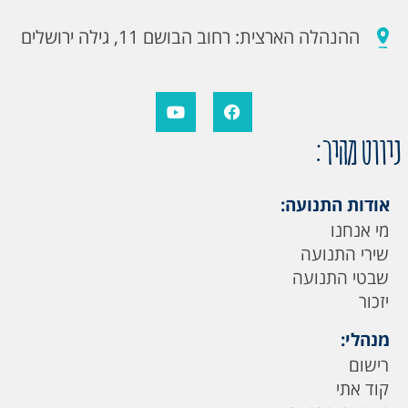
ההנהלה הארצית: רחוב הבושם 11, גילה ירושלים
ניווט מהיר:
אודות התנועה:
מי אנחנו
שירי התנועה
שבטי התנועה
יזכור
מנהלי:
רישום
קוד אתי