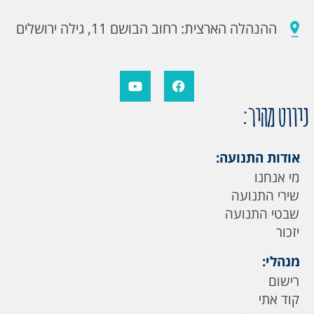
ההנהלה הארצית: רחוב הבושם 11, גילה ירושלים
ניווט מהיר:
אודות התנועה:
מי אנחנו
שירי התנועה
שבטי התנועה
יזכור
מנהלי:
רישום
קוד אתי