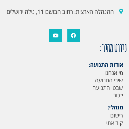
ההנהלה הארצית: רחוב הבושם 11, גילה ירושלים
ניווט מהיר:
אודות התנועה:
מי אנחנו
שירי התנועה
שבטי התנועה
יזכור
מנהלי:
רישום
קוד אתי