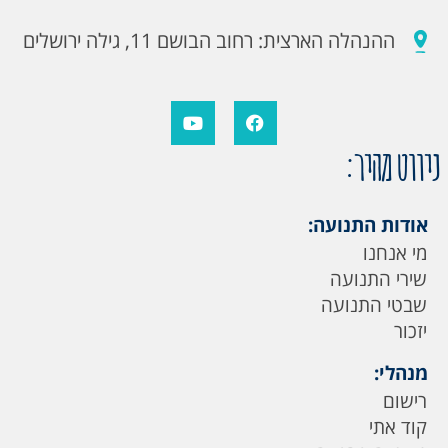
ההנהלה הארצית: רחוב הבושם 11, גילה ירושלים
ניווט מהיר:
אודות התנועה:
מי אנחנו
שירי התנועה
שבטי התנועה
יזכור
מנהלי:
רישום
קוד אתי