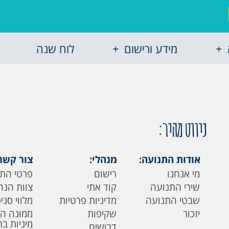
מידע ורישום
לוח שנה
ניווט מהיר:
אודות התנועה:
מנהלי:
צור קשר
מי אנחנו
רישום
פרטי הת
שירי התנועה
קוד אתי
צוות הנה
שבטי התנועה
מדיניות פרטיות
מלווי סני
יזכור
שקיפות
ממונה ה
מיניות ב
דרושים