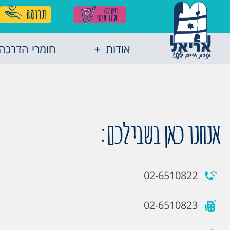
אודות
חומרי הדרכה
אנחנו כאן בשבילכם:
02-6510822
02-6510823