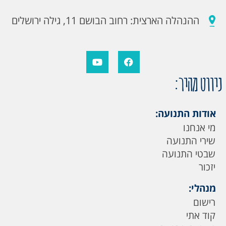
ההנהלה הארצית: רחוב הבושם 11, גילה ירושלים
ניווט מהיר:
אודות התנועה:
מי אנחנו
שירי התנועה
שבטי התנועה
יזכור
מנהלי:
רישום
קוד אתי