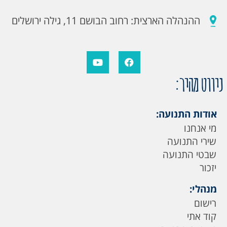
ההנהלה הארצית: רחוב הבושם 11, גילה ירושלים
ניווט מהיר:
אודות התנועה:
מי אנחנו
שירי התנועה
שבטי התנועה
יזכור
מנהלי:
רישום
קוד אתי