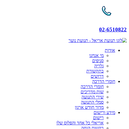
02-6510822
אודות
מי אנחנו
סניפים
גלריה
בתקשורת
דרושים
חומרי הדרכה
חומרי הדרכה
שות מדריכים
שירי התנועה
סמלי התנועה
מדור חודש ארגון
מידע ורישום
רישום
אריאלי כל אחד והפלוס שלו
בקשות הנחה