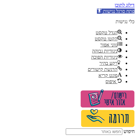
דילוג לתוכן
פתח סרגל נגישות
כלי נגישות
הגדל טקסט
הקטן טקסט
גווני אפור
ניגודיות גבוהה
ניגודיות הפוכה
רקע בהיר
הדגשת קישורים
פונט קריא
איפוס
לג
תוכן
חיפוש