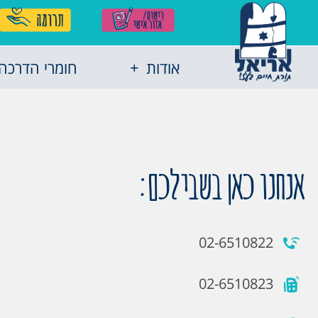
אודות
חומרי הדרכה
אנחנו כאן בשבילכם:
02-6510822
02-6510823