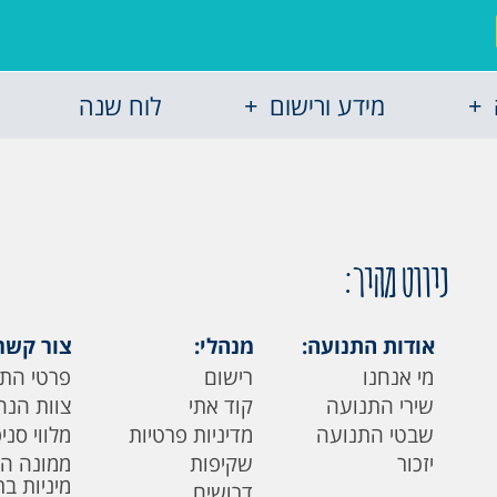
מידע ורישום
לוח שנה
ניווט מהיר:
אודות התנועה:
מנהלי:
צור קשר
מי אנחנו
רישום
פרטי הת
שירי התנועה
קוד אתי
צוות הנה
שבטי התנועה
מדיניות פרטיות
מלווי סני
יזכור
שקיפות
ממונה ה
מיניות ב
דרושים